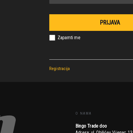
Zapamti me
Registracija
O NAMA
Bingo Trade doo
Adresa: ul. Obilićev Vijenac 13