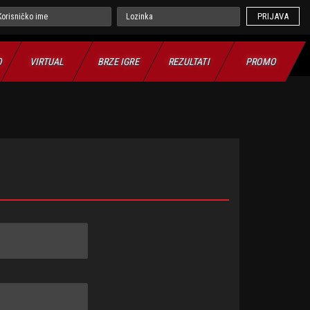
PRIJAVA
O
VIRTUAL
BRZE IGRE
REZULTATI
PROMO