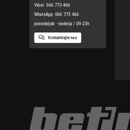
Viber: 066 773 466
WhatsApp: 066 773 466
ponedeljak - nedelja / 09-23h
Kontaktirajte nas