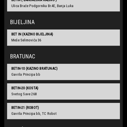
Ulica Braće Podgornika Br.4E, Banja Luka
BIJELJINA
BET IN (KAZINO BIJELJINA)
Meše Selimovića 36
BRATUNAC
BETIN-10 (KAZINO BRATUNAC)
Gavrila Principa bb
BETIN-20 (KOSTA)
Svetog Save 268
BETIN-21 (ROBOT)
Gavrila Principa bb, TC Robot