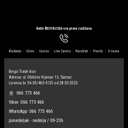
BetIn ©2018-2026 sva prava zadržana
|
|
|
|
|
|
Klađenje
Uživo
Casino
Live Casino
Rezultati
Pravila
O nama
Bingo Trade doo
Adresa: ul. Obilićev Vijenac 13, Šamac
Licenca br. 06.05/463-9/25 od 28.03.2025
066 773 466
Viber: 066 773 466
WhatsApp: 066 773 466
ponedeljak - nedelja / 09-23h