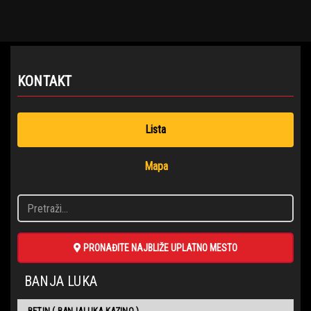
KONTAKT
Lista
Mapa
PRONAĐITE NAJBLIŽE UPLATNO MESTO
BANJA LUKA
BETIN ( BANJALUKA KAZINO )