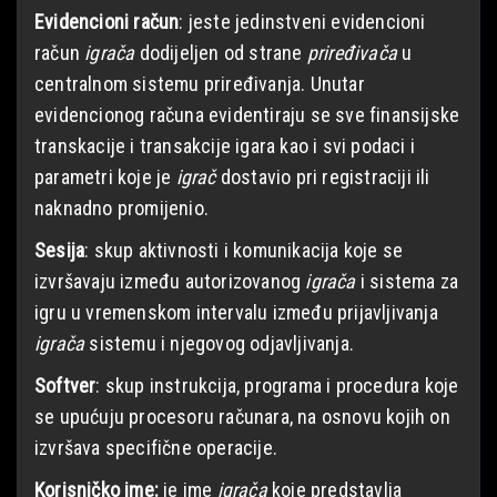
Evidencioni račun
: jeste jedinstveni evidencioni
račun
igrača
dodijeljen od strane
priređivača
u
centralnom sistemu priređivanja. Unutar
evidencionog računa evidentiraju se sve finansijske
transkacije i transakcije igara kao i svi podaci i
parametri koje je
igrač
dostavio pri registraciji ili
naknadno promijenio.
Sesija
: skup aktivnosti i komunikacija koje se
izvršavaju između autorizovanog
igrača
i sistema za
igru u vremenskom intervalu između prijavljivanja
igrača
sistemu i njegovog odjavljivanja.
Softver
: skup instrukcija, programa i procedura koje
se upućuju procesoru računara, na osnovu kojih on
izvršava specifične operacije.
Korisničko ime:
je ime
igrača
koje predstavlja