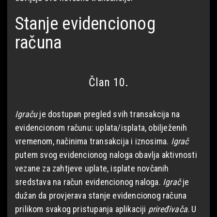
Stanje evidencionog
računa
Član 10.
Igraču
je dostupan pregled svih transakcija na
evidencionom računu: uplata/isplata, obilježenih
vremenom, načinima transakcija i iznosima.
Igrač
putem svog evidencionog naloga obavlja aktivnosti
vezane za zahtjeve uplate, isplate novčanih
sredstava na račun evidencionog naloga.
Igrač
je
dužan da provjerava stanje evidencionog računa
prilikom svakog pristupanja aplikaciji
priređivača
. U