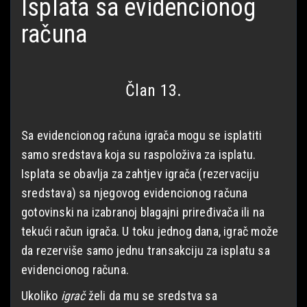
Isplata sa evidencionog
računa
Član 13.
Sa evidencionog računa igrača mogu se isplatiti
samo sredstava koja su raspoloživa za isplatu.
Isplata se obavlja za zahtjev igrača (rezervaciju
sredstava) sa njegovog evidencionog računa
gotovinski na izabranoj blagajni priređivača ili na
tekući račun igrača. U toku jednog dana, igrač može
da rezerviše samo jednu transakciju za isplatu sa
evidencionog računa.
Ukoliko
igrač
želi da mu se sredstva sa