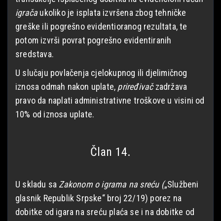
igrača
ukoliko je isplata izvršena zbog tehničke
greške ili pogrešno evidentioranog rezultata, te
potom izvrši povrat pogrešno evidentiranih
sredstava.
U slučaju povlačenja cjelokupnog ili djelimičnog
iznosa odmah nakon uplate,
priređivač
zadržava
pravo da naplati administrativne troškove u visini od
10% od iznosa uplate.
Član 14.
U skladu sa
Zakonom o igrama na sreću (
„Službeni
glasnik Republik Srpske“ broj 22/19) porez na
dobitke od igara na sreću plaća se i na dobitke od