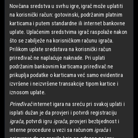
Novčana sredstva u svrhu igre, igrač može uplatiti
na korisnički račun: gotovinski, podržanim platnim
karticama i putem standardne ili internet bankovne
uplate. Uplaćenim sredstvima igrač raspolaže nakon
što se zabilježe na korisničkom računu igrača.
Prilikom uplate sredstava na korisnički račun
priređivač ne naplaćuje naknade. Pri uplati
podržanim bankovnim karticama priređivač ne
prikuplja podatke o karticama već samo evidentira
izvršene i neizvršene transakcije tipom kartice i
iznosom uplate.
Priređivač
internet igara na sreću pri svakoj uplati i
isplati dužan je da provjeri i potvrdi registraciju
igrača
, potvrdi igru
igrača
, provjeri bezbjednost i
interne procedure u vezi sa računom
igrača
i