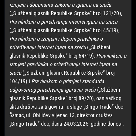
izmjeni i dopunama zakona o igrama na sreću
(„Službeni glasnik Republike Srpske“ broj 131/20),
Pravilnikom o priređivanju internet igara na sreću
(„Službeni glasnik Republike Srpske“ broj 45/19),
Pravilnikom o izmjeni i dopuni pravilnika o
priređivanju internet igara na sreću
(„Službeni
glasnik Republike Srpske“ broj 64/19),
Pravilnikom o
izmjeni pravilnika o priređivanju internet igara na
sreću
(„Službeni glasnik Republike Srpske“ broj
104/19) i
Pravilnikom o primjeni standarda
odgovornog priređivanja igara na sreću
(„Službeni
glasnik Republike Srpske“ broj 89/20), osnivačkog
akta društva za trgovinu i usluge „Bingo Trade“ doo
Šamac, ul. Obilićev vijenac 13, direktor društva
„Bingo Trade“ doo, dana 24.03.2025. godine donosi: