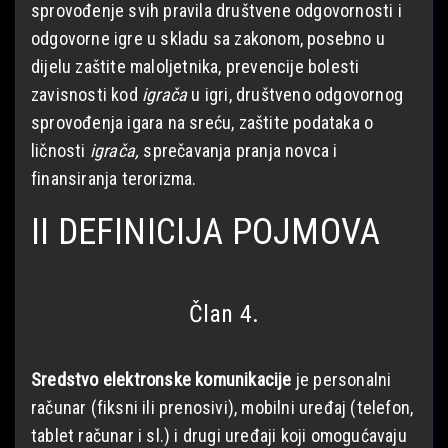
sprovođenje svih pravila društvene odgovornosti i
odgovorne igre u skladu sa zakonom, posebno u
dijelu zaštite maloljetnika, prevencije bolesti
zavisnosti kod
igrača
u igri, društveno odgovornog
sprovođenja igara na sreću, zaštite podataka o
ličnosti
igrača,
sprečavanja pranja novca i
finansiranja terorizma.
II DEFINICIJA POJMOVA
Član 4.
Sredstvo elektronske komunikacije
je personalni
računar (fiksni ili prenosivi), mobilni uređaj (telefon,
tablet računar i sl.) i drugi uređaji koji omogućavaju