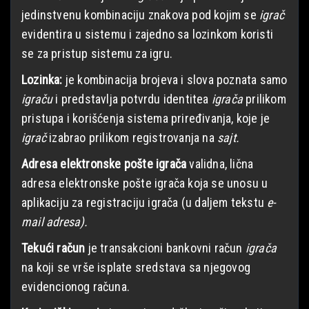
jedinstvenu kombinaciju znakova pod kojim se
igrač
evidentira u sistemu i zajedno sa lozinkom koristi
se za pristup sistemu za igru.
Lozinka:
je kombinacija brojeva i slova poznata samo
igraču
i predstavlja potvrdu identitea
igrača
prilikom
pristupa i korišćenja sistema priređivanja, koje je
igrač
izabrao prilikom registrovanja na
sajt.
Adresa elektronske pošte igrača
validna, lična
adresa elektronske pošte igrača koja se unosu u
aplikaciju za registraciju igrača (u daljem tekstu
e-
mail adresa).
Tekući račun
je transakcioni bankovni račun
igrača
na koji se vrše isplate sredstava sa njegovog
evidencionog računa.