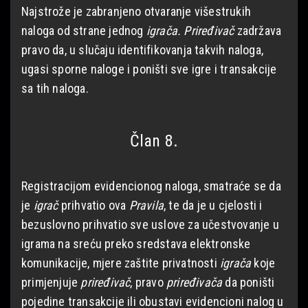
Najstrože je zabranjeno otvaranje višestrukih
naloga od strane jednog
igrača. Priređivač
zadržava
pravo da, u slučaju identifikovanja takvih naloga,
ugasi sporne naloge i poništi sve igre i transakcije
sa tih naloga.
Član 8.
Registracijom evidencionog naloga, smatraće se da
je
igrač
prihvatio ova
Pravila
, te da je u cjelosti i
bezuslovno prihvatio sve uslove za učestvovanje u
igrama na sreću preko sredstava elektronske
komunikacije, mjere zaštite privatnosti
igrača
koje
primjenjuje
priređivač
, pravo
priređivača
da poništi
pojedine transakcije ili obustavi evidencioni nalog u