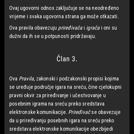
Ovaj ugovorni odnos zaključuje se na neodređeno
vrijeme i svaka ugovorna strana ga može otkazati.
Ova pravila obavezuju
priređivača
i
igrača
i oni su
dužni da ih se u potpunosti pridržavaju.
Član 3.
Ova
Pravila
, zakonski i podzakonski propisi kojima
se uređuje područje igara na sreću, čine cjelokupni
pravni okvir za priređivanje i učestvovanje u
posebnim igrama na sreću preko sredstava
elektronske komunikacije.
Priređivač
se obavezuje
da u priređivanju posebnih igara na sreću preko
sredstava elektronske komunikacije obezbijedi