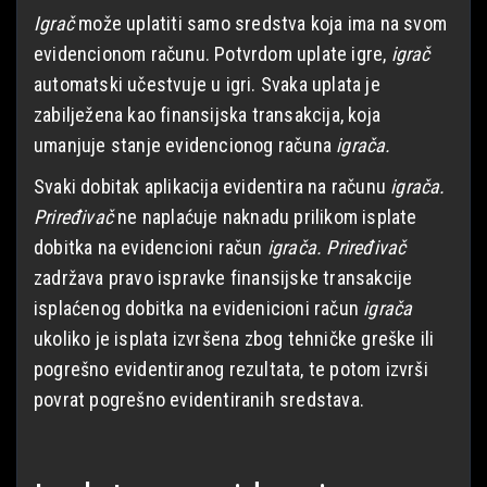
Igrač
može uplatiti samo sredstva koja ima na svom
evidencionom računu. Potvrdom uplate igre,
igrač
automatski učestvuje u igri. Svaka uplata je
zabilježena kao finansijska transakcija, koja
umanjuje stanje evidencionog računa
igrača.
Svaki dobitak aplikacija evidentira na računu
igrača.
Priređivač
ne naplaćuje naknadu prilikom isplate
dobitka na evidencioni račun
igrača.
Priređivač
zadržava pravo ispravke finansijske transakcije
isplaćenog dobitka na evidenicioni račun
igrača
ukoliko je isplata izvršena zbog tehničke greške ili
pogrešno evidentiranog rezultata, te potom izvrši
povrat pogrešno evidentiranih sredstava.