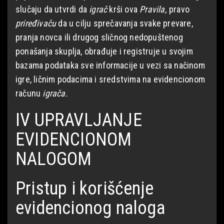
slučaju da utvrdi da
igrač
krši ova
Pravila,
pravo
priređivaču
da u cilju sprečavanja svake prevare,
pranja novca ili drugog sličnog nedopuštenog
ponašanja skuplja, obrađuje i registruje u svojim
bazama podataka sve informacije u vezi sa načinom
igre, ličnim podacima i sredstvima na evidencionom
računu
igrača.
IV UPRAVLJANJE
EVIDENCIONOM
NALOGOM
Pristup i korišćenje
evidencionog naloga