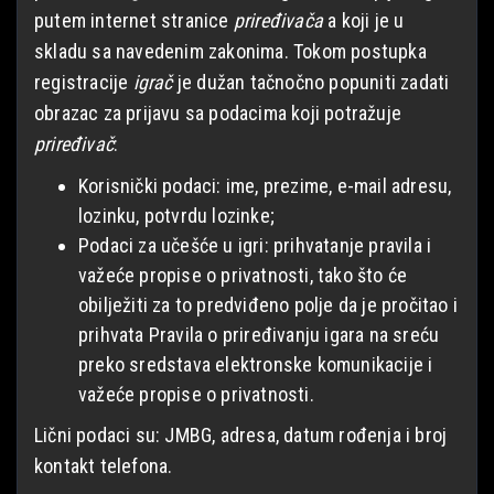
putem internet stranice
priređivača
a koji je u
skladu sa navedenim zakonima. Tokom postupka
registracije
igrač
je dužan tačnočno popuniti zadati
obrazac za prijavu sa podacima koji potražuje
priređivač
:
Korisnički podaci: ime, prezime, e-mail adresu,
lozinku, potvrdu lozinke;
Podaci za učešće u igri: prihvatanje pravila i
važeće propise o privatnosti, tako što će
obilježiti za to predviđeno polje da je pročitao i
prihvata Pravila o priređivanju igara na sreću
preko sredstava elektronske komunikacije i
važeće propise o privatnosti.
Lični podaci su: JMBG, adresa, datum rođenja i broj
kontakt telefona.