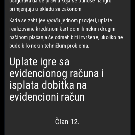
osigurava da se pravila koja se odnose na igru
primjenjuju u skladu sa zakonom.
Kada se zahtijev
igrača
jednom provjeri, uplate
realizovane kreditnom karticom ili nekim drugim
načinom plaćanja će odmah biti izvršene, ukoliko ne
bude bilo nekih tehničkim problema.
Uplate igre sa
evidencionog računa i
isplata dobitka na
evidencioni račun
Član 12.