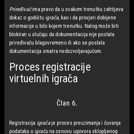
Priređivač
ima pravo da u svakom trenutku zahtijeva
dokaz o godištu
igrača
, kao i da provjeri dobijene
informacije u bilo kojem trenutku. Nalog može biti
blokiran u slučaju da dokumentacija nije poslata
priređivaču blagovremeno ili ako se poslata
dokumentacija smatra nedozvoljavajućom.
Proces registracije
virtuelnih igrača
Član 6.
Registracija
igrača
je proces preuzimanja i čuvanja
podataka o
igraču
na osnovu ugovora sklopljenog