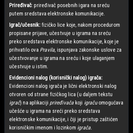
Priređivač
: priređivač posebnih igara na sreću
putem sredstava elektronske komunikacije.
Igrač/učesnik:
fizičko lice koje, nakom procedurom
propisane prijave, učestvuje u igrama na sreću
preko sredstava elektronske komunikacije, koje je
prihvatilo ova
Pravila
, ispunjava zakonske uslove za
učestvovanje u igrama na sreću i koje ulaganjem
učestvuje u istim.
Evidencioni nalog (korisnički nalog) igrača:
Evidencioni nalog igrača je lični elektronski nalog
otvoren od strane fizičkog lica (u daljem tekstu
igrač
) na aplikaciji
priređivača
koji
igraču
omogućava
učešće u igrama na sreći preko sredstava
elektronske komunikacije, i čiji je pristup zaštićen
korisničkim imenom i lozinkom
igrača.