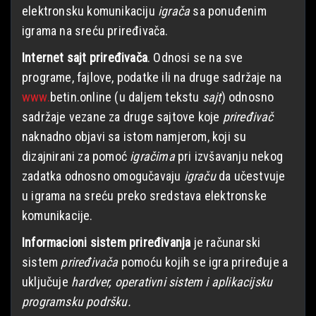
elektronsku komunikaciju
igrača
sa ponuđenim
igrama na sreću priređivača.
Internet sajt priređivača
. Odnosi se na sve
programe, fajlove, podatke ili na druge sadržaje na
www.
betin.online
(u daljem tekstu
sajt
) odnosno
sadržaje vezane za druge sajtove koje
priređivač
naknadno objavi sa istom namjerom, koji su
dizajnirani za pomoć
igračima
pri izvšavanju nekog
zadatka odnosno omogučavaju
igraču
da učestvuje
u igrama na sreću preko sredstava elektronske
komunikacije.
Informacioni sistem priređivanja
je računarski
sistem
priređivača
pomoću kojih se igra priređuje a
uključuje
hardver, operativni sistem i aplikacijsku
programsku podršku.