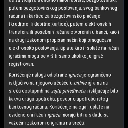
putem bezgotovinskog poslovanja, svog bankovnog
računa ili kartice za bezgotovinsko plaćanje
(kreditne ili debitne kartice), putem elektronskih
transfera ili posebnih računa otvorenih u banci, kao i
na drugi zakonom propisan način koji omogućava
elektronsko poslovanja. uplate kao i isplate na račun
igračima mogu se vršiti samo ukoliko je igrač
registrovan.
Korišćenje naloga od strane
igrača
je ograničeno
isključivo na njegovo učešće u
online
igrama na
sreću dostupnih na
sajtu priređivača
i isključuje bilo
kakvu drugu upotrebu, posebno upotrebu istog
bankovnog računa. Korišćenje naloga i uplate na
evidencioni račun
igrača
moraju biti u skladu sa
važećim zakonom o igrama na sreću.