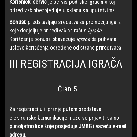
Korisnički servis
je servis podrške igračima koji
priređivač obezbjeđuje u skladu sa uputstvima.
Bonusi:
predstavljaju sredstva za promociju igara
koje dodjeljuje priređivač na račun
igrača.
Korišćenje bonusa obavezuje
igrača
da prihvata
uslove korišćenja određene od strane priređivača.
III REGISTRACIJA IGRAČA
Član 5.
Za registraciju i igranje putem sredstava
elektronske komunikacije može se prijaviti samo
punoljetno lice koje posjeduje JMBG i važeću e-mail
adresu.