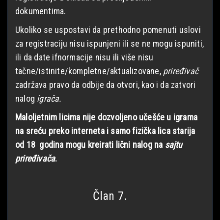
dokumentima.
Ukoliko se uspostavi da prethodno pomenuti uslovi
za registraciju nisu ispunjeni ili se ne mogu ispuniti,
ili da date ifnormacije nisu ili više nisu
tačne/istinite/kompletne/aktualizovane,
priređivač
zadržava pravo da odbije da otvori, kao i da zatvori
nalog
igrača.
Maloljetnim licima nije dozvoljeno učešće u igrama
na sreću preko interneta i samo fizička lica starija
od 18 godina mogu kreirati lični nalog na
sajtu
priređivača
.
Član 7.